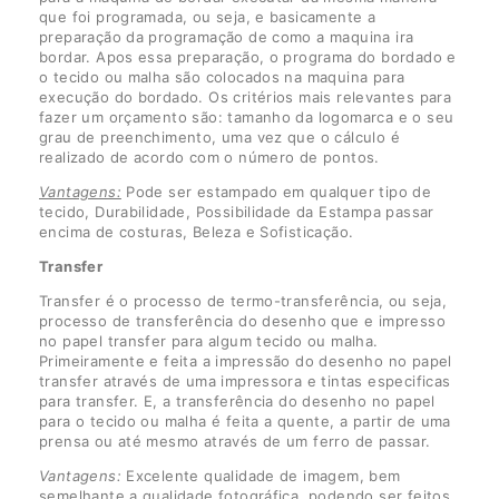
que foi programada, ou seja, e basicamente a
preparação da programação de como a maquina ira
bordar. Apos essa preparação, o programa do bordado e
o tecido ou malha são colocados na maquina para
execução do bordado. Os critérios mais relevantes para
fazer um orçamento são: tamanho da logomarca e o seu
grau de preenchimento, uma vez que o cálculo é
realizado de acordo com o número de pontos.
Vantagens:
Pode ser estampado em qualquer tipo de
tecido, Durabilidade, Possibilidade da Estampa passar
encima de costuras, Beleza e Sofisticação.
Transfer
Transfer é o processo de termo-transferência, ou seja,
processo de transferência do desenho que e impresso
no papel transfer para algum tecido ou malha.
Primeiramente e feita a impressão do desenho no papel
transfer através de uma impressora e tintas especificas
para transfer. E, a transferência do desenho no papel
para o tecido ou malha é feita a quente, a partir de uma
prensa ou até mesmo através de um ferro de passar.
Vantagens:
Excelente qualidade de imagem, bem
semelhante a qualidade fotográfica, podendo ser feitos