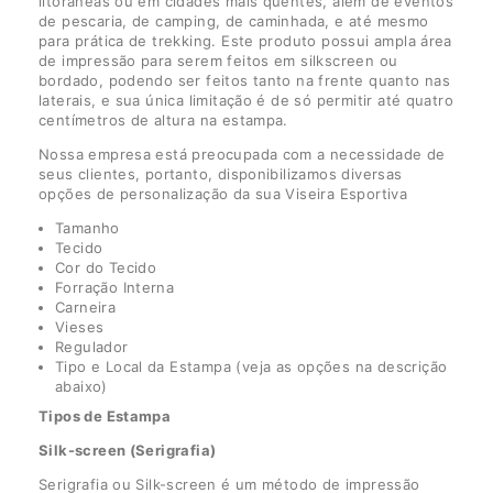
litorâneas ou em cidades mais quentes, além de eventos
de pescaria, de camping, de caminhada, e até mesmo
para prática de trekking. Este produto possui ampla área
de impressão para serem feitos em silkscreen ou
bordado, podendo ser feitos tanto na frente quanto nas
laterais, e sua única limitação é de só permitir até quatro
centímetros de altura na estampa.
Nossa empresa está preocupada com a necessidade de
seus clientes, portanto, disponibilizamos diversas
opções de personalização da sua Viseira Esportiva
Tamanho
Tecido
Cor do Tecido
Forração Interna
Carneira
Vieses
Regulador
Tipo e Local da Estampa (veja as opções na descrição
abaixo)
Tipos de Estampa
Silk-screen (Serigrafia)
Serigrafia ou Silk-screen é um método de impressão