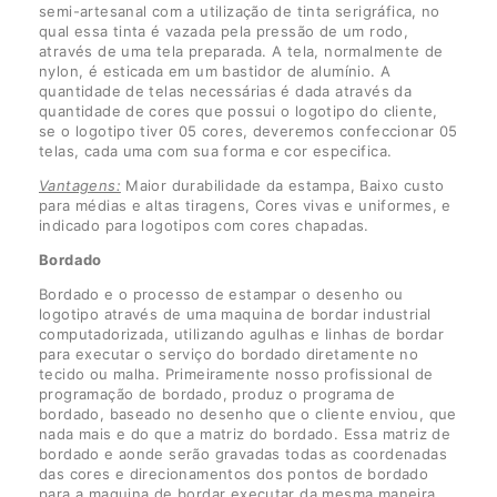
semi-artesanal com a utilização de tinta serigráfica, no
qual essa tinta é vazada pela pressão de um rodo,
através de uma tela preparada. A tela, normalmente de
nylon, é esticada em um bastidor de alumínio. A
quantidade de telas necessárias é dada através da
quantidade de cores que possui o logotipo do cliente,
se o logotipo tiver 05 cores, deveremos confeccionar 05
telas, cada uma com sua forma e cor especifica.
Vantagens:
Maior durabilidade da estampa, Baixo custo
para médias e altas tiragens, Cores vivas e uniformes, e
indicado para logotipos com cores chapadas.
Bordado
Bordado e o processo de estampar o desenho ou
logotipo através de uma maquina de bordar industrial
computadorizada, utilizando agulhas e linhas de bordar
para executar o serviço do bordado diretamente no
tecido ou malha. Primeiramente nosso profissional de
programação de bordado, produz o programa de
bordado, baseado no desenho que o cliente enviou, que
nada mais e do que a matriz do bordado. Essa matriz de
bordado e aonde serão gravadas todas as coordenadas
das cores e direcionamentos dos pontos de bordado
para a maquina de bordar executar da mesma maneira