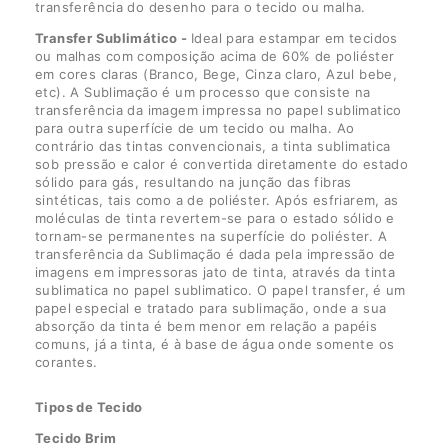
transferência do desenho para o tecido ou malha.
Transfer Sublimático -
Ideal para estampar em tecidos
ou malhas com composição acima de 60% de poliéster
em cores claras (Branco, Bege, Cinza claro, Azul bebe,
etc). A Sublimação é um processo que consiste na
transferência da imagem impressa no papel sublimatico
para outra superfície de um tecido ou malha. Ao
contrário das tintas convencionais, a tinta sublimatica
sob pressão e calor é convertida diretamente do estado
sólido para gás, resultando na junção das fibras
sintéticas, tais como a de poliéster. Após esfriarem, as
moléculas de tinta revertem-se para o estado sólido e
tornam-se permanentes na superfície do poliéster. A
transferência da Sublimação é dada pela impressão de
imagens em impressoras jato de tinta, através da tinta
sublimatica no papel sublimatico. O papel transfer, é um
papel especial e tratado para sublimação, onde a sua
absorção da tinta é bem menor em relação a papéis
comuns, já a tinta, é à base de água onde somente os
corantes.
Tipos de Tecido
Tecido Brim