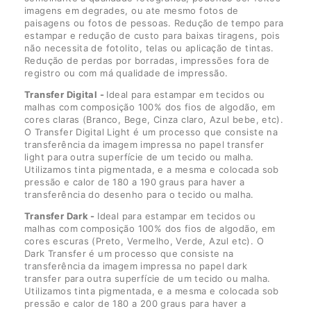
imagens em degrades, ou ate mesmo fotos de
paisagens ou fotos de pessoas. Redução de tempo para
estampar e redução de custo para baixas tiragens, pois
não necessita de fotolito, telas ou aplicação de tintas.
Redução de perdas por borradas, impressões fora de
registro ou com má qualidade de impressão.
Transfer Digital -
Ideal para estampar em tecidos ou
malhas com composição 100% dos fios de algodão, em
cores claras (Branco, Bege, Cinza claro, Azul bebe, etc).
O Transfer Digital Light é um processo que consiste na
transferência da imagem impressa no papel transfer
light para outra superfície de um tecido ou malha.
Utilizamos tinta pigmentada, e a mesma e colocada sob
pressão e calor de 180 a 190 graus para haver a
transferência do desenho para o tecido ou malha.
Transfer Dark -
Ideal para estampar em tecidos ou
malhas com composição 100% dos fios de algodão, em
cores escuras (Preto, Vermelho, Verde, Azul etc). O
Dark Transfer é um processo que consiste na
transferência da imagem impressa no papel dark
transfer para outra superfície de um tecido ou malha.
Utilizamos tinta pigmentada, e a mesma e colocada sob
pressão e calor de 180 a 200 graus para haver a