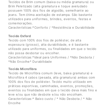
Tecidos de Brim comum (baixa ou média gramatura) ou
Brim Peletizado (alta gramatura e toque aveludado
possuem 100% dos fios de algodão, semelhante ao
jeans. Tem ótima aceitação de estampa. São bastante
utilizados para uniformes, brindes, eventos, festas e
comemorações.
Características:
*Conforto / *Resistência e Durabilidade
Tecido Oxford
Tecido com 100% dos fios de poliéster, de alta
espessura (grosso), alta durabilidade, e é bastante
utilizado para uniformes, ou finalidades em que o tecido
não possa desbotar ou encolher.
Características:
*Ideal para Uniformes / *Não Desbota /
*Não Encolhe* Durabilidade
Tecido Microfibra
Tecido de Microfibra comum (leve, baixa gramatura) e
Microfibra 4 cabos (pesada, alta gramatura) ambas com
100% dos fios de poliéster. Tecido muito utilizado em
práticas esportivas, caminhadas, eventos, promoções,
eventos ou finalidades em que o tecido deva mais fino e
leve e/ou que não desbote e/ou não encolham.
Características:
* Baixo custo / * Não Desbota / * Não
Encolhe