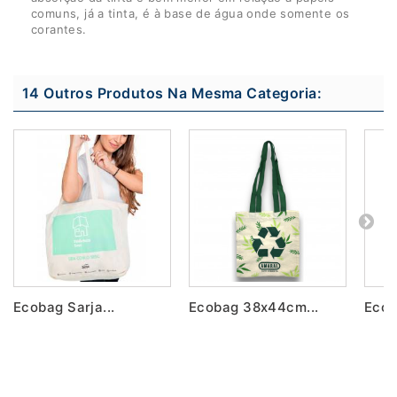
comuns, já a tinta, é à base de água onde somente os
corantes.
14 Outros Produtos Na Mesma Categoria:
Ecobag Sarja...
Ecobag 38x44cm...
Ecob