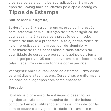
diversas cores e com diversas aplicações. É um dos
tipos de Ecobag mais solicitados pelo apelo ecológico.
Tipos de Estampa
Silk-screen (Serigrafia)
Serigrafia ou Silk-screen é um método de impressão
semi-artesanal com a utilização de tinta serigráfica, no
qual essa tinta é vazada pela pressão de um rodo,
através de uma tela preparada. A tela, normalmente de
nylon, é esticada em um bastidor de alumínio. A
quantidade de telas necessárias é dada através da
quantidade de cores que possui o logotipo do cliente,
se o logotipo tiver 05 cores, deveremos confeccionar 05
telas, cada uma com sua forma e cor especifica.
Vantagens:
Maior durabilidade da estampa, Baixo custo
para médias e altas tiragens, Cores vivas e uniformes, e
indicado para logotipos com cores chapadas.
Bordado
Bordado e o processo de estampar o desenho ou
logotipo através de uma maquina de bordar industrial
computadorizada, utilizando agulhas e linhas de bordar
para executar o serviço do bordado diretamente no