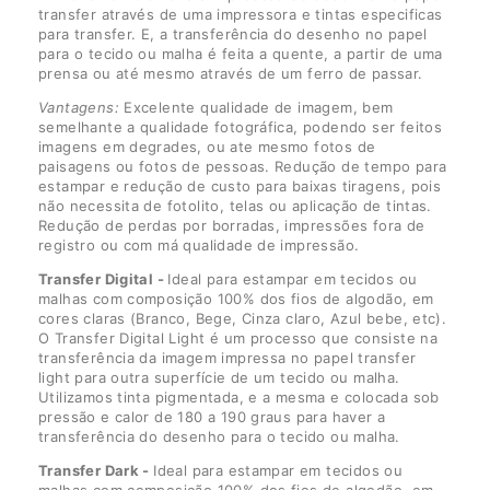
transfer através de uma impressora e tintas especificas
para transfer. E, a transferência do desenho no papel
para o tecido ou malha é feita a quente, a partir de uma
prensa ou até mesmo através de um ferro de passar.
Vantagens:
Excelente qualidade de imagem, bem
semelhante a qualidade fotográfica, podendo ser feitos
imagens em degrades, ou ate mesmo fotos de
paisagens ou fotos de pessoas. Redução de tempo para
estampar e redução de custo para baixas tiragens, pois
não necessita de fotolito, telas ou aplicação de tintas.
Redução de perdas por borradas, impressões fora de
registro ou com má qualidade de impressão.
Transfer Digital -
Ideal para estampar em tecidos ou
malhas com composição 100% dos fios de algodão, em
cores claras (Branco, Bege, Cinza claro, Azul bebe, etc).
O Transfer Digital Light é um processo que consiste na
transferência da imagem impressa no papel transfer
light para outra superfície de um tecido ou malha.
Utilizamos tinta pigmentada, e a mesma e colocada sob
pressão e calor de 180 a 190 graus para haver a
transferência do desenho para o tecido ou malha.
Transfer Dark -
Ideal para estampar em tecidos ou