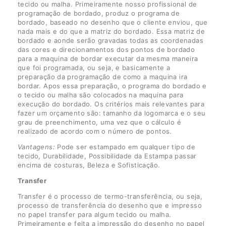
tecido ou malha. Primeiramente nosso profissional de
programação de bordado, produz o programa de
bordado, baseado no desenho que o cliente enviou, que
nada mais e do que a matriz do bordado. Essa matriz de
bordado e aonde serão gravadas todas as coordenadas
das cores e direcionamentos dos pontos de bordado
para a maquina de bordar executar da mesma maneira
que foi programada, ou seja, e basicamente a
preparação da programação de como a maquina ira
bordar. Apos essa preparação, o programa do bordado e
o tecido ou malha são colocados na maquina para
execução do bordado. Os critérios mais relevantes para
fazer um orçamento são: tamanho da logomarca e o seu
grau de preenchimento, uma vez que o cálculo é
realizado de acordo com o número de pontos.
Vantagens:
Pode ser estampado em qualquer tipo de
tecido, Durabilidade, Possibilidade da Estampa passar
encima de costuras, Beleza e Sofisticação.
Transfer
Transfer é o processo de termo-transferência, ou seja,
processo de transferência do desenho que e impresso
no papel transfer para algum tecido ou malha.
Primeiramente e feita a impressão do desenho no papel