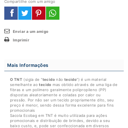
Compartilhe com um amigo
Enviar a um amigo
Imprimir
Mais Informações
O TNT
(sigla de "
tecido
não
tecido
") é um material
semelhante ao
tecido
mas obtido através de uma liga de
fibras e um polímero geralmente polipropileno (PP)
dispostas aleatoriamente e coladas por calor ou
pressão. Por não ser um tecido propriamente dito, seu
preço é menor, sendo dessa forma excelente para fins
promocionais
Sacola Ecobag em TNT é muito utilizada para ações
promocionais e distribuição de brindes, devido a seu
baixo custo, e, pode ser confeccionada em diversos