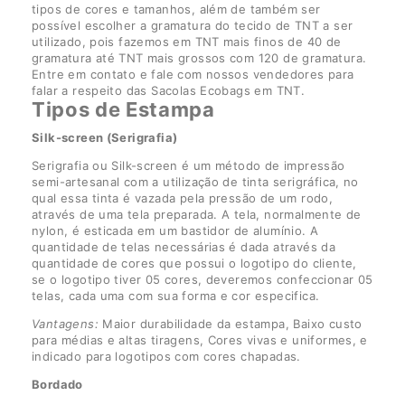
tipos de cores e tamanhos, além de também ser
possível escolher a gramatura do tecido de TNT a ser
utilizado, pois fazemos em TNT mais finos de 40 de
gramatura até TNT mais grossos com 120 de gramatura.
Entre em contato e fale com nossos vendedores para
falar a respeito das Sacolas Ecobags em TNT.
Tipos de Estampa
Silk-screen (Serigrafia)
Serigrafia ou Silk-screen é um método de impressão
semi-artesanal com a utilização de tinta serigráfica, no
qual essa tinta é vazada pela pressão de um rodo,
através de uma tela preparada. A tela, normalmente de
nylon, é esticada em um bastidor de alumínio. A
quantidade de telas necessárias é dada através da
quantidade de cores que possui o logotipo do cliente,
se o logotipo tiver 05 cores, deveremos confeccionar 05
telas, cada uma com sua forma e cor especifica.
Vantagens:
Maior durabilidade da estampa, Baixo custo
para médias e altas tiragens, Cores vivas e uniformes, e
indicado para logotipos com cores chapadas.
Bordado