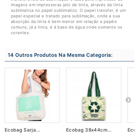
imagens em impressoras jato de tinta, através da tinta
sublimatica no papel sublimatico. O papel transfer, é um
papel especial e tratado para sublimação, onde a sua
absorção da tinta é bem menor em relação a papéis
comuns, já a tinta, é à base de água onde somente os
corantes.
14 Outros Produtos Na Mesma Categoria:
Ecobag Sarja...
Ecobag 38x44cm...
Ecob