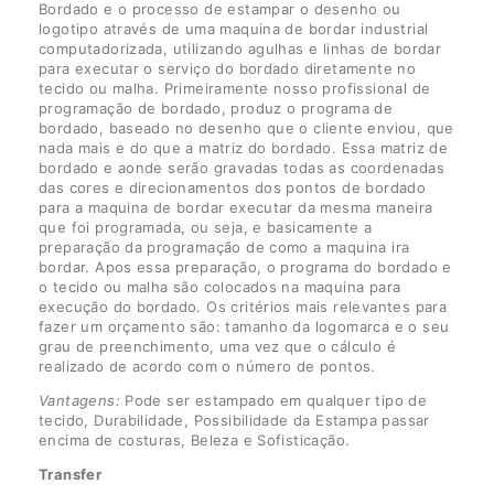
Bordado e o processo de estampar o desenho ou
logotipo através de uma maquina de bordar industrial
computadorizada, utilizando agulhas e linhas de bordar
para executar o serviço do bordado diretamente no
tecido ou malha. Primeiramente nosso profissional de
programação de bordado, produz o programa de
bordado, baseado no desenho que o cliente enviou, que
nada mais e do que a matriz do bordado. Essa matriz de
bordado e aonde serão gravadas todas as coordenadas
das cores e direcionamentos dos pontos de bordado
para a maquina de bordar executar da mesma maneira
que foi programada, ou seja, e basicamente a
preparação da programação de como a maquina ira
bordar. Apos essa preparação, o programa do bordado e
o tecido ou malha são colocados na maquina para
execução do bordado. Os critérios mais relevantes para
fazer um orçamento são: tamanho da logomarca e o seu
grau de preenchimento, uma vez que o cálculo é
realizado de acordo com o número de pontos.
Vantagens:
Pode ser estampado em qualquer tipo de
tecido, Durabilidade, Possibilidade da Estampa passar
encima de costuras, Beleza e Sofisticação.
Transfer