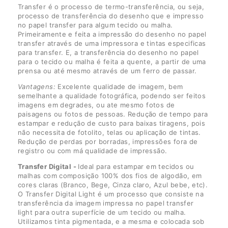
Transfer é o processo de termo-transferência, ou seja,
processo de transferência do desenho que e impresso
no papel transfer para algum tecido ou malha.
Primeiramente e feita a impressão do desenho no papel
transfer através de uma impressora e tintas especificas
para transfer. E, a transferência do desenho no papel
para o tecido ou malha é feita a quente, a partir de uma
prensa ou até mesmo através de um ferro de passar.
Vantagens:
Excelente qualidade de imagem, bem
semelhante a qualidade fotográfica, podendo ser feitos
imagens em degrades, ou ate mesmo fotos de
paisagens ou fotos de pessoas. Redução de tempo para
estampar e redução de custo para baixas tiragens, pois
não necessita de fotolito, telas ou aplicação de tintas.
Redução de perdas por borradas, impressões fora de
registro ou com má qualidade de impressão.
Transfer Digital -
Ideal para estampar em tecidos ou
malhas com composição 100% dos fios de algodão, em
cores claras (Branco, Bege, Cinza claro, Azul bebe, etc).
O Transfer Digital Light é um processo que consiste na
transferência da imagem impressa no papel transfer
light para outra superfície de um tecido ou malha.
Utilizamos tinta pigmentada, e a mesma e colocada sob