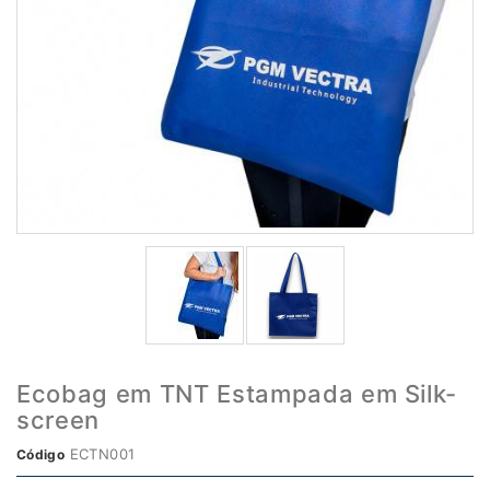
Ecobag em TNT Estampada em Silk-
screen
ECTN001
Código