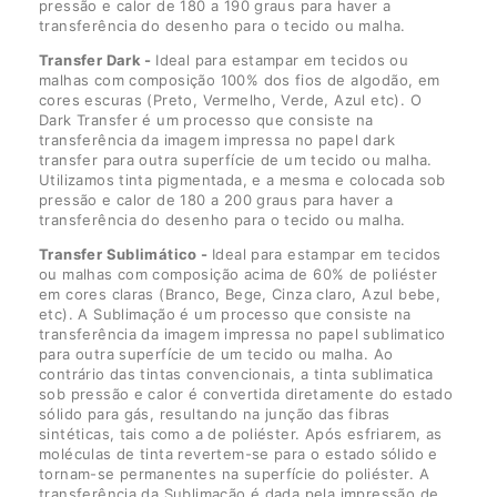
pressão e calor de 180 a 190 graus para haver a
transferência do desenho para o tecido ou malha.
Transfer Dark -
Ideal para estampar em tecidos ou
malhas com composição 100% dos fios de algodão, em
cores escuras (Preto, Vermelho, Verde, Azul etc). O
Dark Transfer é um processo que consiste na
transferência da imagem impressa no papel dark
transfer para outra superfície de um tecido ou malha.
Utilizamos tinta pigmentada, e a mesma e colocada sob
pressão e calor de 180 a 200 graus para haver a
transferência do desenho para o tecido ou malha.
Transfer Sublimático -
Ideal para estampar em tecidos
ou malhas com composição acima de 60% de poliéster
em cores claras (Branco, Bege, Cinza claro, Azul bebe,
etc). A Sublimação é um processo que consiste na
transferência da imagem impressa no papel sublimatico
para outra superfície de um tecido ou malha. Ao
contrário das tintas convencionais, a tinta sublimatica
sob pressão e calor é convertida diretamente do estado
sólido para gás, resultando na junção das fibras
sintéticas, tais como a de poliéster. Após esfriarem, as
moléculas de tinta revertem-se para o estado sólido e
tornam-se permanentes na superfície do poliéster. A
transferência da Sublimação é dada pela impressão de