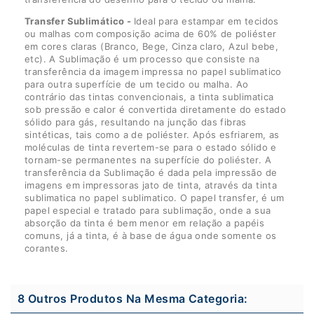
Transfer Sublimático -
Ideal para estampar em tecidos
ou malhas com composição acima de 60% de poliéster
em cores claras (Branco, Bege, Cinza claro, Azul bebe,
etc). A Sublimação é um processo que consiste na
transferência da imagem impressa no papel sublimatico
para outra superfície de um tecido ou malha. Ao
contrário das tintas convencionais, a tinta sublimatica
sob pressão e calor é convertida diretamente do estado
sólido para gás, resultando na junção das fibras
sintéticas, tais como a de poliéster. Após esfriarem, as
moléculas de tinta revertem-se para o estado sólido e
tornam-se permanentes na superfície do poliéster. A
transferência da Sublimação é dada pela impressão de
imagens em impressoras jato de tinta, através da tinta
sublimatica no papel sublimatico. O papel transfer, é um
papel especial e tratado para sublimação, onde a sua
absorção da tinta é bem menor em relação a papéis
comuns, já a tinta, é à base de água onde somente os
corantes.
8 Outros Produtos Na Mesma Categoria: