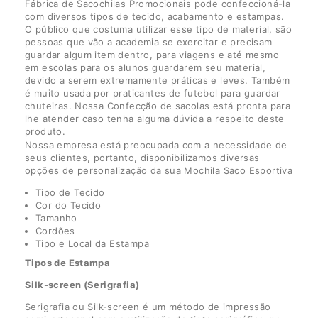
Fábrica de Sacochilas Promocionais pode confeccioná-la
com diversos tipos de tecido, acabamento e estampas.
O público que costuma utilizar esse tipo de material, são
pessoas que vão a academia se exercitar e precisam
guardar algum item dentro, para viagens e até mesmo
em escolas para os alunos guardarem seu material,
devido a serem extremamente práticas e leves. Também
é muito usada por praticantes de futebol para guardar
chuteiras. Nossa Confecção de sacolas está pronta para
lhe atender caso tenha alguma dúvida a respeito deste
produto.
Nossa empresa está preocupada com a necessidade de
seus clientes, portanto, disponibilizamos diversas
opções de personalização da sua Mochila Saco Esportiva
Tipo de Tecido
Cor do Tecido
Tamanho
Cordões
Tipo e Local da Estampa
Tipos de Estampa
Silk-screen (Serigrafia)
Serigrafia ou Silk-screen é um método de impressão