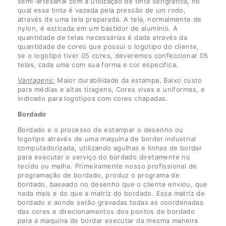
semi-artesanal com a utilização de tinta serigráfica, no
qual essa tinta é vazada pela pressão de um rodo,
através de uma tela preparada. A tela, normalmente de
nylon, é esticada em um bastidor de alumínio. A
quantidade de telas necessárias é dada através da
quantidade de cores que possui o logotipo do cliente,
se o logotipo tiver 05 cores, deveremos confeccionar 05
telas, cada uma com sua forma e cor especifica.
Vantagens:
Maior durabilidade da estampa, Baixo custo
para médias e altas tiragens, Cores vivas e uniformes, e
indicado para logotipos com cores chapadas.
Bordado
Bordado e o processo de estampar o desenho ou
logotipo através de uma maquina de bordar industrial
computadorizada, utilizando agulhas e linhas de bordar
para executar o serviço do bordado diretamente no
tecido ou malha. Primeiramente nosso profissional de
programação de bordado, produz o programa de
bordado, baseado no desenho que o cliente enviou, que
nada mais e do que a matriz do bordado. Essa matriz de
bordado e aonde serão gravadas todas as coordenadas
das cores e direcionamentos dos pontos de bordado
para a maquina de bordar executar da mesma maneira