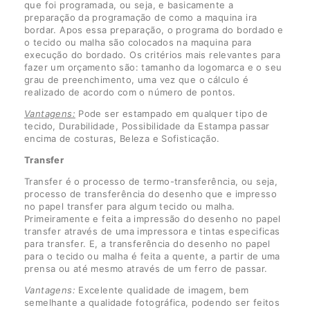
que foi programada, ou seja, e basicamente a
preparação da programação de como a maquina ira
bordar. Apos essa preparação, o programa do bordado e
o tecido ou malha são colocados na maquina para
execução do bordado. Os critérios mais relevantes para
fazer um orçamento são: tamanho da logomarca e o seu
grau de preenchimento, uma vez que o cálculo é
realizado de acordo com o número de pontos.
Vantagens:
Pode ser estampado em qualquer tipo de
tecido, Durabilidade, Possibilidade da Estampa passar
encima de costuras, Beleza e Sofisticação.
Transfer
Transfer é o processo de termo-transferência, ou seja,
processo de transferência do desenho que e impresso
no papel transfer para algum tecido ou malha.
Primeiramente e feita a impressão do desenho no papel
transfer através de uma impressora e tintas especificas
para transfer. E, a transferência do desenho no papel
para o tecido ou malha é feita a quente, a partir de uma
prensa ou até mesmo através de um ferro de passar.
Vantagens:
Excelente qualidade de imagem, bem
semelhante a qualidade fotográfica, podendo ser feitos