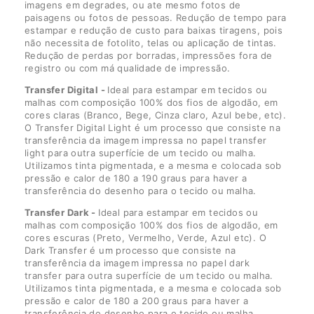
imagens em degrades, ou ate mesmo fotos de
paisagens ou fotos de pessoas. Redução de tempo para
estampar e redução de custo para baixas tiragens, pois
não necessita de fotolito, telas ou aplicação de tintas.
Redução de perdas por borradas, impressões fora de
registro ou com má qualidade de impressão.
Transfer Digital -
Ideal para estampar em tecidos ou
malhas com composição 100% dos fios de algodão, em
cores claras (Branco, Bege, Cinza claro, Azul bebe, etc).
O Transfer Digital Light é um processo que consiste na
transferência da imagem impressa no papel transfer
light para outra superfície de um tecido ou malha.
Utilizamos tinta pigmentada, e a mesma e colocada sob
pressão e calor de 180 a 190 graus para haver a
transferência do desenho para o tecido ou malha.
Transfer Dark -
Ideal para estampar em tecidos ou
malhas com composição 100% dos fios de algodão, em
cores escuras (Preto, Vermelho, Verde, Azul etc). O
Dark Transfer é um processo que consiste na
transferência da imagem impressa no papel dark
transfer para outra superfície de um tecido ou malha.
Utilizamos tinta pigmentada, e a mesma e colocada sob
pressão e calor de 180 a 200 graus para haver a
transferência do desenho para o tecido ou malha.