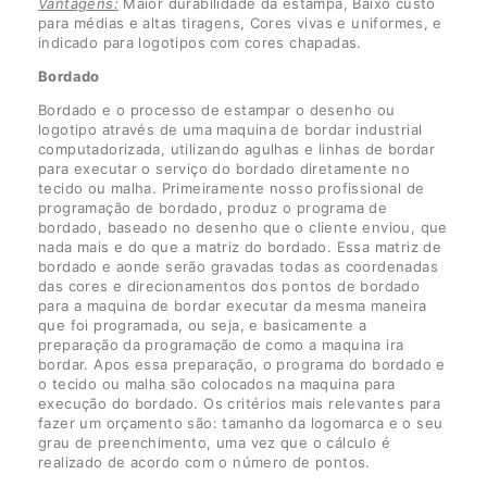
Vantagens:
Maior durabilidade da estampa, Baixo custo
para médias e altas tiragens, Cores vivas e uniformes, e
indicado para logotipos com cores chapadas.
Bordado
Bordado e o processo de estampar o desenho ou
logotipo através de uma maquina de bordar industrial
computadorizada, utilizando agulhas e linhas de bordar
para executar o serviço do bordado diretamente no
tecido ou malha. Primeiramente nosso profissional de
programação de bordado, produz o programa de
bordado, baseado no desenho que o cliente enviou, que
nada mais e do que a matriz do bordado. Essa matriz de
bordado e aonde serão gravadas todas as coordenadas
das cores e direcionamentos dos pontos de bordado
para a maquina de bordar executar da mesma maneira
que foi programada, ou seja, e basicamente a
preparação da programação de como a maquina ira
bordar. Apos essa preparação, o programa do bordado e
o tecido ou malha são colocados na maquina para
execução do bordado. Os critérios mais relevantes para
fazer um orçamento são: tamanho da logomarca e o seu
grau de preenchimento, uma vez que o cálculo é
realizado de acordo com o número de pontos.