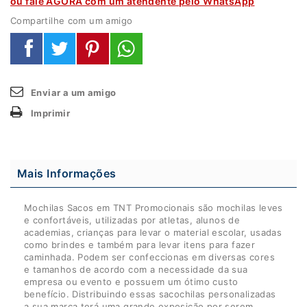
ou fale AGORA com um atendente pelo WhatsApp
Compartilhe com um amigo
Enviar a um amigo
Imprimir
Mais Informações
Mochilas Sacos em TNT Promocionais são mochilas leves
e confortáveis, utilizadas por atletas, alunos de
academias, crianças para levar o material escolar, usadas
como brindes e também para levar itens para fazer
caminhada. Podem ser confeccionas em diversas cores
e tamanhos de acordo com a necessidade da sua
empresa ou evento e possuem um ótimo custo
benefício. Distribuindo essas sacochilas personalizadas
a sua marca terá uma grande exposição por serem