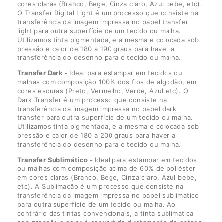
cores claras (Branco, Bege, Cinza claro, Azul bebe, etc).
O Transfer Digital Light é um processo que consiste na
transferência da imagem impressa no papel transfer
light para outra superfície de um tecido ou malha.
Utilizamos tinta pigmentada, e a mesma e colocada sob
pressão e calor de 180 a 190 graus para haver a
transferência do desenho para o tecido ou malha.
Transfer Dark -
Ideal para estampar em tecidos ou
malhas com composição 100% dos fios de algodão, em
cores escuras (Preto, Vermelho, Verde, Azul etc). O
Dark Transfer é um processo que consiste na
transferência da imagem impressa no papel dark
transfer para outra superfície de um tecido ou malha.
Utilizamos tinta pigmentada, e a mesma e colocada sob
pressão e calor de 180 a 200 graus para haver a
transferência do desenho para o tecido ou malha.
Transfer Sublimático -
Ideal para estampar em tecidos
ou malhas com composição acima de 60% de poliéster
em cores claras (Branco, Bege, Cinza claro, Azul bebe,
etc). A Sublimação é um processo que consiste na
transferência da imagem impressa no papel sublimatico
para outra superfície de um tecido ou malha. Ao
contrário das tintas convencionais, a tinta sublimatica