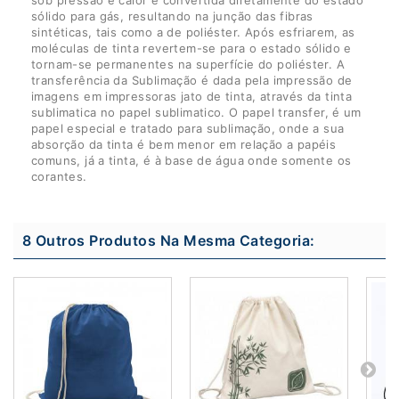
sob pressão e calor é convertida diretamente do estado
sólido para gás, resultando na junção das fibras
sintéticas, tais como a de poliéster. Após esfriarem, as
moléculas de tinta revertem-se para o estado sólido e
tornam-se permanentes na superfície do poliéster. A
transferência da Sublimação é dada pela impressão de
imagens em impressoras jato de tinta, através da tinta
sublimatica no papel sublimatico. O papel transfer, é um
papel especial e tratado para sublimação, onde a sua
absorção da tinta é bem menor em relação a papéis
comuns, já a tinta, é à base de água onde somente os
corantes.
8 Outros Produtos Na Mesma Categoria: