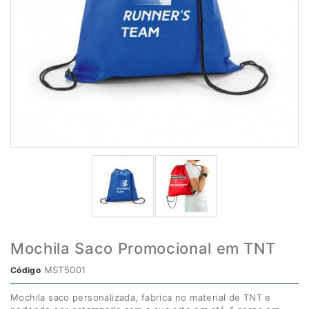
Mochila Saco Promocional em TNT
MST5001
Código
Mochila saco personalizada, fabrica no material de TNT e