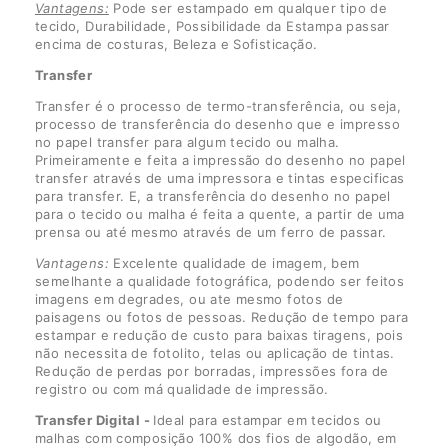
Vantagens:
Pode ser estampado em qualquer tipo de
tecido, Durabilidade, Possibilidade da Estampa passar
encima de costuras, Beleza e Sofisticação.
Transfer
Transfer é o processo de termo-transferência, ou seja,
processo de transferência do desenho que e impresso
no papel transfer para algum tecido ou malha.
Primeiramente e feita a impressão do desenho no papel
transfer através de uma impressora e tintas especificas
para transfer. E, a transferência do desenho no papel
para o tecido ou malha é feita a quente, a partir de uma
prensa ou até mesmo através de um ferro de passar.
Vantagens:
Excelente qualidade de imagem, bem
semelhante a qualidade fotográfica, podendo ser feitos
imagens em degrades, ou ate mesmo fotos de
paisagens ou fotos de pessoas. Redução de tempo para
estampar e redução de custo para baixas tiragens, pois
não necessita de fotolito, telas ou aplicação de tintas.
Redução de perdas por borradas, impressões fora de
registro ou com má qualidade de impressão.
Transfer Digital -
Ideal para estampar em tecidos ou
malhas com composição 100% dos fios de algodão, em