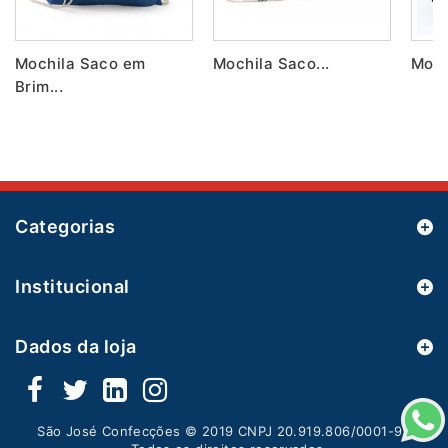
Mochila Saco em
Mochila Saco...
Moch
Brim...
Categorias
Institucional
Dados da loja
São José Confecções © 2019 CNPJ 20.919.806/0001-95