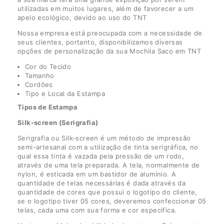
utilizadas em muitos lugares, além de favorecer a um
apelo ecológico, devido ao uso do TNT
Nossa empresa está preocupada com a necessidade de
seus clientes, portanto, disponibilizamos diversas
opções de personalização da sua Mochila Saco em TNT
Cor do Tecido
Tamanho
Cordões
Tipo e Local da Estampa
Tipos de Estampa
Silk-screen (Serigrafia)
Serigrafia ou Silk-screen é um método de impressão
semi-artesanal com a utilização de tinta serigráfica, no
qual essa tinta é vazada pela pressão de um rodo,
através de uma tela preparada. A tela, normalmente de
nylon, é esticada em um bastidor de alumínio. A
quantidade de telas necessárias é dada através da
quantidade de cores que possui o logotipo do cliente,
se o logotipo tiver 05 cores, deveremos confeccionar 05
telas, cada uma com sua forma e cor especifica.