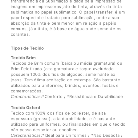
transferência da Sublimação é dada pela impressão de
imagens em impressoras jato de tinta, através da tinta
sublimatica no papel sublimatico. O papel transfer, é um
papel especial e tratado para sublimação, onde a sua
absorção da tinta é bem menor em relação a papéis
comuns, já a tinta, é à base de água onde somente os
corantes.
Tipos de Tecido
Tecido Brim
Tecidos de Brim comum (baixa ou média gramatura) ou
Brim Peletizado (alta gramatura e toque aveludado
possuem 100% dos fios de algodão, semelhante ao
jeans. Tem ótima aceitação de estampa. São bastante
utilizados para uniformes, brindes, eventos, festas e
comemorações.
Características:
*Conforto / *Resistência e Durabilidade
Tecido Oxford
Tecido com 100% dos fios de poliéster, de alta
espessura (grosso), alta durabilidade, e é bastante
utilizado para uniformes, ou finalidades em que o tecido
não possa desbotar ou encolher.
Características:
*Ideal para Uniformes / *Não Desbota /