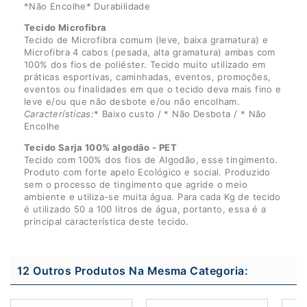
*Não Encolhe* Durabilidade
Tecido Microfibra
Tecido de Microfibra comum (leve, baixa gramatura) e
Microfibra 4 cabos (pesada, alta gramatura) ambas com
100% dos fios de poliéster. Tecido muito utilizado em
práticas esportivas, caminhadas, eventos, promoções,
eventos ou finalidades em que o tecido deva mais fino e
leve e/ou que não desbote e/ou não encolham.
Características:
* Baixo custo / * Não Desbota / * Não
Encolhe
Tecido Sarja 100% algodão - PET
Tecido com 100% dos fios de Algodão, esse tingimento.
Produto com forte apelo Ecológico e social. Produzido
sem o processo de tingimento que agride o meio
ambiente e utiliza-se muita água. Para cada Kg de tecido
é utilizado 50 a 100 litros de água, portanto, essa é a
principal característica deste tecido.
12 Outros Produtos Na Mesma Categoria: