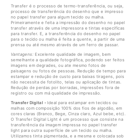
Transfer é o processo de termo-transferência, ou seja,
processo de transferência do desenho que e impresso
no papel transfer para algum tecido ou malha.
Primeiramente e feita a impressão do desenho no papel
transfer através de uma impressora e tintas especificas
para transfer. E, a transferência do desenho no papel
para o tecido ou malha é feita a quente, a partir de uma
prensa ou até mesmo através de um ferro de passar.
Vantagens:
Excelente qualidade de imagem, bem
semelhante a qualidade fotográfica, podendo ser feitos
imagens em degrades, ou ate mesmo fotos de
paisagens ou fotos de pessoas. Redução de tempo para
estampar e redução de custo para baixas tiragens, pois
não necessita de fotolito, telas ou aplicação de tintas.
Redução de perdas por borradas, impressões fora de
registro ou com má qualidade de impressão.
Transfer Digital -
Ideal para estampar em tecidos ou
malhas com composição 100% dos fios de algodão, em
cores claras (Branco, Bege, Cinza claro, Azul bebe, etc).
O Transfer Digital Light é um processo que consiste na
transferência da imagem impressa no papel transfer
light para outra superfície de um tecido ou malha.
Utilizamos tinta pigmentada, e a mesma e colocada sob