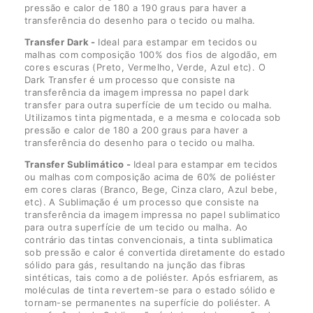
pressão e calor de 180 a 190 graus para haver a
transferência do desenho para o tecido ou malha.
Transfer Dark -
Ideal para estampar em tecidos ou
malhas com composição 100% dos fios de algodão, em
cores escuras (Preto, Vermelho, Verde, Azul etc). O
Dark Transfer é um processo que consiste na
transferência da imagem impressa no papel dark
transfer para outra superfície de um tecido ou malha.
Utilizamos tinta pigmentada, e a mesma e colocada sob
pressão e calor de 180 a 200 graus para haver a
transferência do desenho para o tecido ou malha.
Transfer Sublimático -
Ideal para estampar em tecidos
ou malhas com composição acima de 60% de poliéster
em cores claras (Branco, Bege, Cinza claro, Azul bebe,
etc). A Sublimação é um processo que consiste na
transferência da imagem impressa no papel sublimatico
para outra superfície de um tecido ou malha. Ao
contrário das tintas convencionais, a tinta sublimatica
sob pressão e calor é convertida diretamente do estado
sólido para gás, resultando na junção das fibras
sintéticas, tais como a de poliéster. Após esfriarem, as
moléculas de tinta revertem-se para o estado sólido e
tornam-se permanentes na superfície do poliéster. A