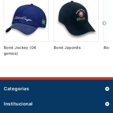
Boné Jockey (06
Boné Japonês
Boné
gomos)
Categorias
Institucional