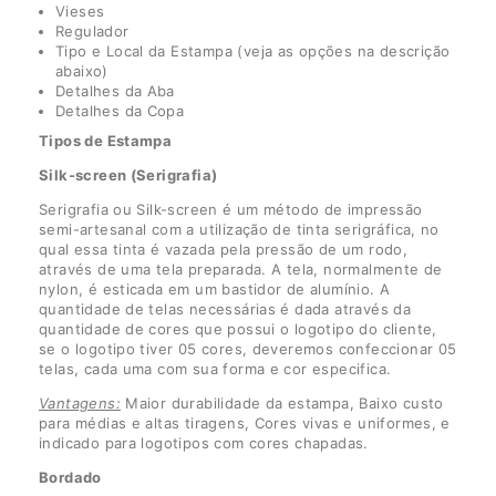
Vieses
Regulador
Tipo e Local da Estampa (veja as opções na descrição
abaixo)
Detalhes da Aba
Detalhes da Copa
Tipos de Estampa
Silk-screen (Serigrafia)
Serigrafia ou Silk-screen é um método de impressão
semi-artesanal com a utilização de tinta serigráfica, no
qual essa tinta é vazada pela pressão de um rodo,
através de uma tela preparada. A tela, normalmente de
nylon, é esticada em um bastidor de alumínio. A
quantidade de telas necessárias é dada através da
quantidade de cores que possui o logotipo do cliente,
se o logotipo tiver 05 cores, deveremos confeccionar 05
telas, cada uma com sua forma e cor especifica.
Vantagens:
Maior durabilidade da estampa, Baixo custo
para médias e altas tiragens, Cores vivas e uniformes, e
indicado para logotipos com cores chapadas.
Bordado