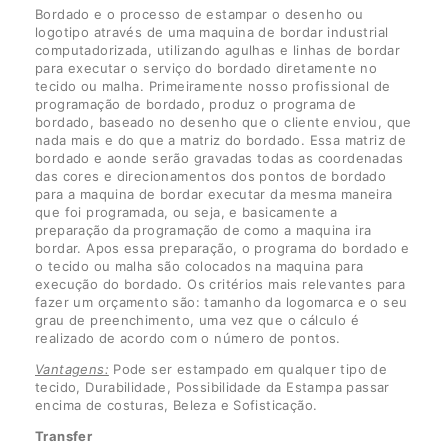
Bordado e o processo de estampar o desenho ou
logotipo através de uma maquina de bordar industrial
computadorizada, utilizando agulhas e linhas de bordar
para executar o serviço do bordado diretamente no
tecido ou malha. Primeiramente nosso profissional de
programação de bordado, produz o programa de
bordado, baseado no desenho que o cliente enviou, que
nada mais e do que a matriz do bordado. Essa matriz de
bordado e aonde serão gravadas todas as coordenadas
das cores e direcionamentos dos pontos de bordado
para a maquina de bordar executar da mesma maneira
que foi programada, ou seja, e basicamente a
preparação da programação de como a maquina ira
bordar. Apos essa preparação, o programa do bordado e
o tecido ou malha são colocados na maquina para
execução do bordado. Os critérios mais relevantes para
fazer um orçamento são: tamanho da logomarca e o seu
grau de preenchimento, uma vez que o cálculo é
realizado de acordo com o número de pontos.
Vantagens:
Pode ser estampado em qualquer tipo de
tecido, Durabilidade, Possibilidade da Estampa passar
encima de costuras, Beleza e Sofisticação.
Transfer