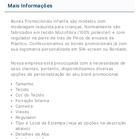
Mais Informações
Bonés Promocionais Infantis são modelos com
modelagem reduzida para crianças
. Normalmente são
fabricados em tecido Microfibra (100% políester) e com
regulador na parte de trás de Pinos de encaixe de
Plástico. Confeccionamos os bonés promocionais já com
sua logomarca personalizada em Silk-screen ou Bordado.
Nossa empresa está preocupada com a necessidade de
seus clientes, portanto, disponibilizamos diversas
opções de personalização do seu boné promocional:
Tamanho
Tecido
Cor do Tecido
Forração Interna
Carneira
Vieses
Regulador
Tipo e Local da Estampa (veja as opções na descrição
abaixo)
Detalhes da Aba