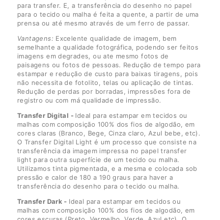
para transfer. E, a transferência do desenho no papel
para o tecido ou malha é feita a quente, a partir de uma
prensa ou até mesmo através de um ferro de passar.
Vantagens:
Excelente qualidade de imagem, bem
semelhante a qualidade fotográfica, podendo ser feitos
imagens em degrades, ou ate mesmo fotos de
paisagens ou fotos de pessoas. Redução de tempo para
estampar e redução de custo para baixas tiragens, pois
não necessita de fotolito, telas ou aplicação de tintas.
Redução de perdas por borradas, impressões fora de
registro ou com má qualidade de impressão.
Transfer Digital -
Ideal para estampar em tecidos ou
malhas com composição 100% dos fios de algodão, em
cores claras (Branco, Bege, Cinza claro, Azul bebe, etc).
O Transfer Digital Light é um processo que consiste na
transferência da imagem impressa no papel transfer
light para outra superfície de um tecido ou malha.
Utilizamos tinta pigmentada, e a mesma e colocada sob
pressão e calor de 180 a 190 graus para haver a
transferência do desenho para o tecido ou malha.
Transfer Dark -
Ideal para estampar em tecidos ou
malhas com composição 100% dos fios de algodão, em
cores escuras (Preto, Vermelho, Verde, Azul etc). O