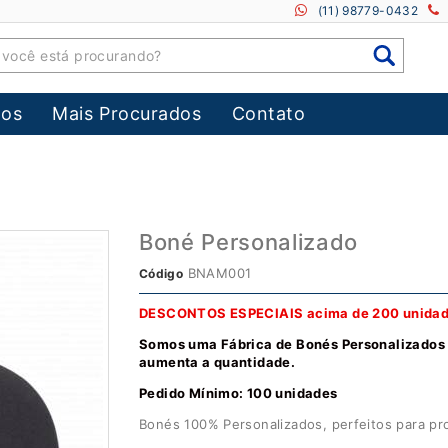
(11) 98779-0432
os
Mais Procurados
Contato
Boné Personalizado
BNAM001
Código
DESCONTOS ESPECIAIS acima de 200 unida
Somos uma Fábrica de Bonés Personalizados
aumenta a quantidade.
Pedido Mínimo: 100 unidades
Bonés 100% Personalizados, perfeitos para pr