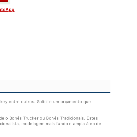
atsApp
ockey entre outros. Solicite um orçamento que
elo Bonés Trucker ou Bonés Tradicionais. Estes
ionalista, modelagem mais funda e ampla área de