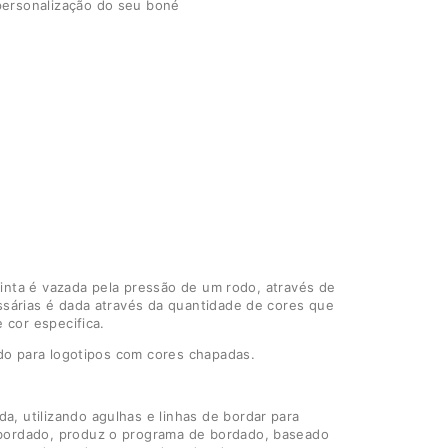
personalização do seu boné
 tinta é vazada pela pressão de um rodo, através de
ssárias é dada através da quantidade de cores que
 cor especifica.
ado para logotipos com cores chapadas.
, utilizando agulhas e linhas de bordar para
 bordado, produz o programa de bordado, baseado