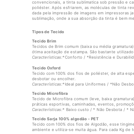
convencionais, a tinta sublimatica sob pressão e ca
poliéster. Após esfriarem, as moléculas de tinta r
dada pela impressão de imagens em impressoras jato 
sublimação, onde a sua absorção da tinta é bem me
Tipos de Tecido
Tecido Brim
Tecidos de Brim comum (baixa ou média gramatura)
ótima aceitação de estampa. São bastante utilizad
Características:
*Conforto / *Resistência e Durabili
Tecido Oxford
Tecido com 100% dos fios de poliéster, de alta espe
desbotar ou encolher.
Características:
*Ideal para Uniformes / *Não Desbo
Tecido Microfibra
Tecido de Microfibra comum (leve, baixa gramatura)
práticas esportivas, caminhadas, eventos, promoçõ
Características:
* Baixo custo / * Não Desbota / * 
Tecido Sarja 100% algodão - PET
Tecido com 100% dos fios de Algodão, esse tingime
ambiente e utiliza-se muita água. Para cada Kg de te