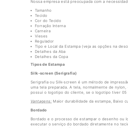
Nossa empresa está preocupada com a necessidade 
Tamanho
Tecido
Cor do Tecido
Forração Interna
Carneira
Vieses
Regulador
Tipo e Local da Estampa (veja as opções na desc
Detalhes da Aba
Detalhes da Copa
Tipos de Estampa
Silk-screen (Serigrafia)
Serigrafia ou Silk-screen é um método de impressão
uma tela preparada. A tela, normalmente de nylon,
possui o logotipo do cliente, se o logotipo tiver 
Vantagens:
Maior durabilidade da estampa, Baixo cu
Bordado
Bordado e o processo de estampar o desenho ou log
executar o serviço do bordado diretamente no tec