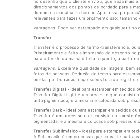
no desenho que o cliente enviou, que nada mais e
direcionamentos dos pontos de bordado para a maq
de como a maquina ira bordar. Apos essa preparaçã
relevantes para fazer um orçamento são: tamanho 
Vantagens:
Pode ser estampado em qualquer tipo de 
Transfer
Transfer é o processo de termo-transferência, ou 
Primeiramente e feita a impressão do desenho no pa
para o tecido ou malha é feita a quente, a partir 
Vantagens:
Excelente qualidade de imagem, bem se
fotos de pessoas. Redução de tempo para estampar e
perdas por borradas, impressões fora de registro 
Transfer Digital -
Ideal para estampar em tecidos o
Transfer Digital Light é um processo que consiste 
tinta pigmentada, e a mesma e colocada sob pressã
Transfer Dark -
Ideal para estampar em tecidos ou 
Transfer é um processo que consiste na transferênc
pigmentada, e a mesma e colocada sob pressão e ca
Transfer Sublimático -
Ideal para estampar em teci
A Sublimação é um processo que consiste na transf