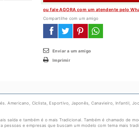
ou fale AGORA com um atendente pelo Wh
Compartilhe com um amigo
Enviar a um amigo
Imprimir
. Americano, Ciclista, Esportivo, Japonês, Canavieiro, Infantil, J
is saída e também é o mais Tradicional. Também é chamado de mod
ra pessoas e empresas que buscam um modelo com tema mais tradic