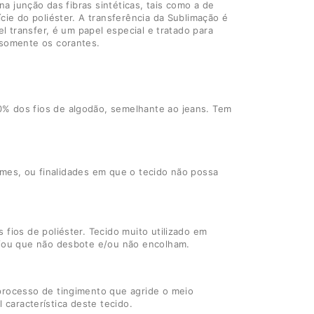
na junção das fibras sintéticas, tais como a de
cie do poliéster. A transferência da Sublimação é
l transfer, é um papel especial e tratado para
 somente os corantes.
0% dos fios de algodão, semelhante ao jeans. Tem
ormes, ou finalidades em que o tecido não possa
fios de poliéster. Tecido muito utilizado em
 e/ou que não desbote e/ou não encolham.
processo de tingimento que agride o meio
l característica deste tecido.